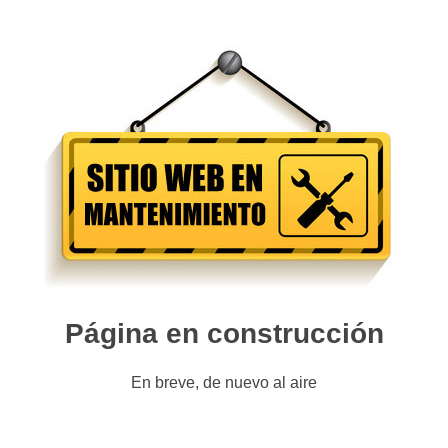
Página en construcción
En breve, de nuevo al aire